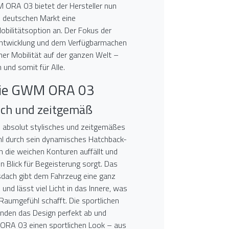
ORA 03 bietet der Hersteller nun
m deutschen Markt eine
ilitätsoption an. Der Fokus der
 Entwicklung und dem Verfügbarmachen
er Mobilität auf der ganzen Welt –
 und somit für Alle.
Sie GWM ORA 03
isch und zeitgemäß
absolut stylisches und zeitgemäßes
l durch sein dynamisches Hatchback-
h die weichen Konturen auffällt und
en Blick für Begeisterung sorgt. Das
dach gibt dem Fahrzeug eine ganz
und lässt viel Licht in das Innere, was
 Raumgefühl schafft. Die sportlichen
unden das Design perfekt ab und
ORA 03 einen sportlichen Look – aus