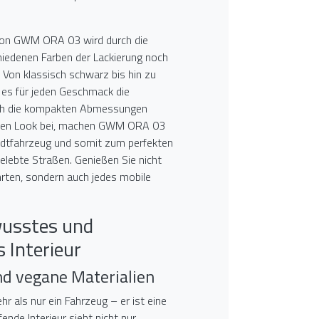
von GWM ORA 03 wird durch die
iedenen Farben der Lackierung noch
. Von klassisch schwarz bis hin zu
 es für jeden Geschmack die
ch die kompakten Abmessungen
chen Look bei, machen GWM ORA 03
adtfahrzeug und somit zum perfekten
belebte Straßen. Genießen Sie nicht
ahrten, sondern auch jedes mobile
usstes und
 Interieur
nd vegane Materialien
 als nur ein Fahrzeug – er ist eine
nde Interieur sieht nicht nur