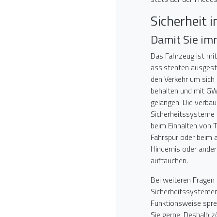
Sicherheit 
Damit Sie i
Das Fahrzeug ist mi
assistenten ausgesta
den Verkehr um sich 
behalten und mit GW
gelangen. Die verba
Sicherheitssysteme
beim Einhalten von 
Fahrspur oder beim 
Hindernis oder ander
auftauchen.
Bei weiteren Fragen
Sicherheitssystemen
Funktionsweise sprec
Sie gerne. Deshalb z