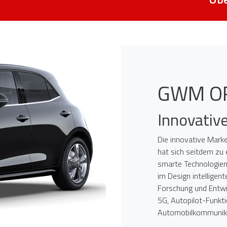
GWM O
Innovative
Die innovative Mar
hat sich seitdem zu
smarte Technologien
im Design intelligen
Forschung und Entwi
5G, Autopilot-Funkt
Automobilkommunika