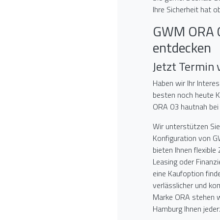
Ihre Sicherheit hat o
GWM ORA 03
entdecken
Jetzt Termin
Haben wir Ihr Intere
besten noch heute 
ORA 03 hautnah bei 
Wir unterstützen Sie
Konfiguration von 
bieten Ihnen flexibl
Leasing oder Finanz
eine Kaufoption finde
verlässlicher und ko
Marke ORA stehen wi
Hamburg Ihnen jederz