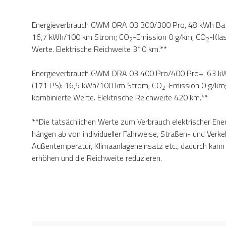
Energieverbrauch GWM ORA 03 300/300 Pro, 48 kWh Batt
16,7 kWh/100 km Strom; CO
-Emission 0 g/km; CO
-Kla
2
2
Werte. Elektrische Reichweite 310 km.**
Energieverbrauch GWM ORA 03 400 Pro/400 Pro+, 63 kW
(171 PS): 16,5 kWh/100 km Strom; CO
-Emission 0 g/km
2
kombinierte Werte. Elektrische Reichweite 420 km.**
**Die tatsächlichen Werte zum Verbrauch elektrischer Ene
hängen ab von individueller Fahrweise, Straßen- und Verk
Außentemperatur, Klimaanlageneinsatz etc., dadurch kann 
erhöhen und die Reichweite reduzieren.