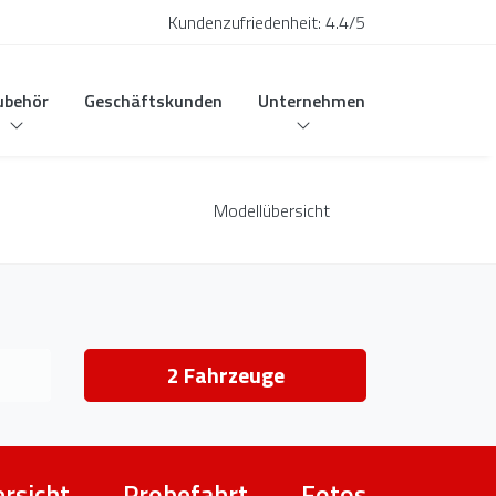
Kundenzufriedenheit:
4.4/5
ubehör
Geschäftskunden
Unternehmen
Modellübersicht
2
Fahrzeuge
rsicht
Probefahrt
Fotos