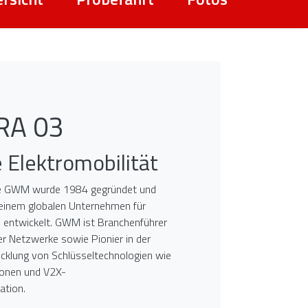
RA 03
 Elektromobilität
ke GWM wurde 1984 gegründet und
 einem globalen Unternehmen für
 entwickelt. GWM ist Branchenführer
ter Netzwerke sowie Pionier in der
cklung von Schlüsseltechnologien wie
ionen und V2X-
tion.