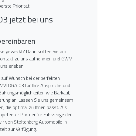
berste Priorität.
 jetzt bei uns
 vereinbaren
sse geweckt? Dann sollten Sie am
Kontakt zu uns aufnehmen und GWM
uns erleben!
 auf Wunsch bei der perfekten
GWM ORA 03 für Ihre Ansprüche und
e Zahlungsmöglichkeiten wie Barkauf,
ierung an. Lassen Sie uns gemeinsam
n, die optimal zu Ihnen passt. Als
mpetenter Partner für Fahrzeuge der
r von Stoltenberg Automobile in
eit zur Verfügung.