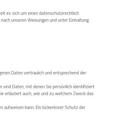
elt es sich um einen datenschutzrechtlich
r nach unseren Weisungen und unter Einhaltung
genen Daten vertraulich und entsprechend der
d Daten, mit denen Sie persönlich identifiziert
Sie erläutert auch, wie und zu welchem Zweck das
en aufweisen kann. Ein lückenloser Schutz der