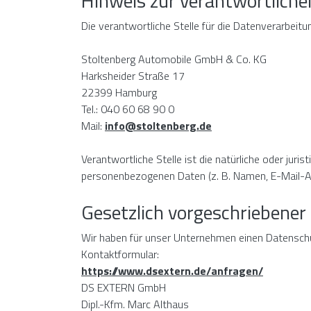
Hinweis zur verantwortlichen
Die verantwortliche Stelle für die Datenverarbeitu
Stoltenberg Automobile GmbH & Co. KG
Harksheider Straße 17
22399 Hamburg
Tel.: 040 60 68 90 0
Mail:
info@stoltenberg.de
Verantwortliche Stelle ist die natürliche oder jur
personenbezogenen Daten (z. B. Namen, E-Mail-Ad
Gesetzlich vorgeschriebene
Wir haben für unser Unternehmen einen Datenschu
Kontaktformular:
https://www.dsextern.de/anfragen/
DS EXTERN GmbH
Dipl.-Kfm. Marc Althaus