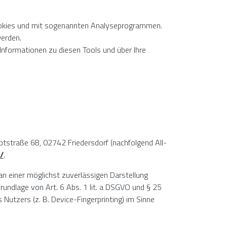
Cookies und mit sogenannten Analyseprogrammen.
werden.
Informationen zu diesen Tools und über Ihre
ptstraße 68, 02742 Friedersdorf (nachfolgend All-
/
.
 an einer möglichst zuverlässigen Darstellung
Grundlage von Art. 6 Abs. 1 lit. a DSGVO und § 25
Nutzers (z. B. Device-Fingerprinting) im Sinne