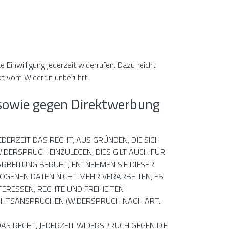
e Einwilligung jederzeit widerrufen. Dazu reicht
bt vom Widerruf unberührt.
 sowie gegen Direktwerbung
EDERZEIT DAS RECHT, AUS GRÜNDEN, DIE SICH
DERSPRUCH EINZULEGEN; DIES GILT AUCH FÜR
ARBEITUNG BERUHT, ENTNEHMEN SIE DIESER
OGENEN DATEN NICHT MEHR VERARBEITEN, ES
TERESSEN, RECHTE UND FREIHEITEN
ECHTSANSPRÜCHEN (WIDERSPRUCH NACH ART.
S RECHT, JEDERZEIT WIDERSPRUCH GEGEN DIE