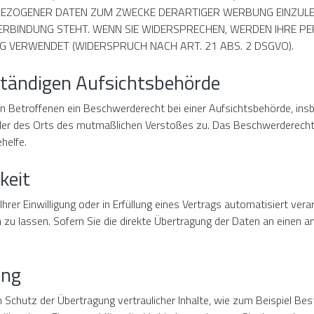
ZOGENER DATEN ZUM ZWECKE DERARTIGER WERBUNG EINZULEGEN
VERBINDUNG STEHT. WENN SIE WIDERSPRECHEN, WERDEN IHRE 
 VERWENDET (WIDERSPRUCH NACH ART. 21 ABS. 2 DSGVO).
ständigen Aufsichtsbehörde
 Betroffenen ein Beschwerderecht bei einer Aufsichtsbehörde, insb
oder des Orts des mutmaßlichen Verstoßes zu. Das Beschwerderech
helfe.
keit
hrer Einwilligung oder in Erfüllung eines Vertrags automatisiert vera
u lassen. Sofern Sie die direkte Übertragung der Daten an einen an
ung
Schutz der Übertragung vertraulicher Inhalte, wie zum Beispiel Best