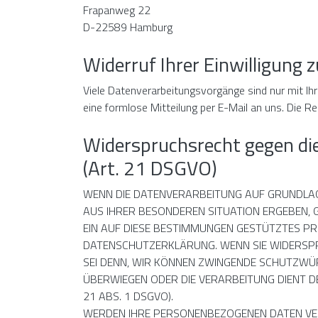
Frapanweg 22
D-22589 Hamburg
Widerruf Ihrer Einwilligung 
Viele Datenverarbeitungsvorgänge sind nur mit Ihrer
eine formlose Mitteilung per E-Mail an uns. Die R
Widerspruchsrecht gegen di
(Art. 21 DSGVO)
WENN DIE DATENVERARBEITUNG AUF GRUNDLAGE V
AUS IHRER BESONDEREN SITUATION ERGEBEN, 
EIN AUF DIESE BESTIMMUNGEN GESTÜTZTES PRO
DATENSCHUTZERKLÄRUNG. WENN SIE WIDERSPR
SEI DENN, WIR KÖNNEN ZWINGENDE SCHUTZWÜRD
ÜBERWIEGEN ODER DIE VERARBEITUNG DIENT 
21 ABS. 1 DSGVO).
WERDEN IHRE PERSONENBEZOGENEN DATEN VERA