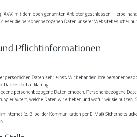
g (AVV) mit dem oben genannten Anbieter geschlossen. Hierbei hand
ss dieser die personenbezogenen Daten unserer Websitebesucher nu
und Pflichtinformationen
rer persönlichen Daten sehr ernst. Wir behandeln Ihre personenbezo
er Datenschutzerklärung.
edene personenbezogene Daten erhoben. Personenbezogene Daten sin
ung erläutert, welche Daten wir erheben und wofür wir sie nutzen. 
im Internet (z. B. bei der Kommunikation per E-Mail) Sicherheitslück
h.