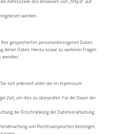
die Adresszeile des Browsers von „http://“ auf
 mitgelesen werden.
r Ihre gespeicherten personenbezogenen Daten,
g dieser Daten. Hierzu sowie zu weiteren Fragen
s wenden.
Sie sich jederzeit unter der im Impressum
el Zeit, um dies zu überprüfen. Für die Dauer der
schung die Einschränkung der Datenverarbeitung
Geltendmachung von Rechtsansprüchen benötigen,
rlangen.