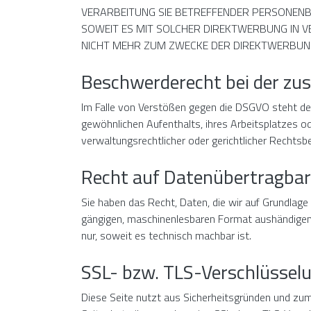
VERARBEITUNG SIE BETREFFENDER PERSONENBE
SOWEIT ES MIT SOLCHER DIREKTWERBUNG IN 
NICHT MEHR ZUM ZWECKE DER DIREKTWERBUNG
Beschwerderecht bei der zu
Im Falle von Verstößen gegen die DSGVO steht den
gewöhnlichen Aufenthalts, ihres Arbeitsplatzes 
verwaltungsrechtlicher oder gerichtlicher Rechtsbe
Recht auf Datenübertragbar
Sie haben das Recht, Daten, die wir auf Grundlage I
gängigen, maschinenlesbaren Format aushändigen z
nur, soweit es technisch machbar ist.
SSL- bzw. TLS-Verschlüssel
Diese Seite nutzt aus Sicherheitsgründen und zum 