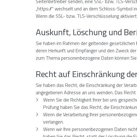
Seitenbetreiber senden, eine SSL- bzw. TLS-Versch
„https://“ wechselt und an dem Schloss-Symbol in 
Wenn die SSL- bzw. TLS-Verschlüsselung aktiviert 
Auskunft, Löschung und Ber
Sie haben im Rahmen der geltenden gesetzlichen 
deren Herkunft und Empfänger und den Zweck der D
zum Thema personenbezogene Daten können Sie s
Recht auf Einschränkung de
Sie haben das Recht, die Einschränkung der Verar
angegebenen Adresse an uns wenden. Das Recht au
Wenn Sie die Richtigkeit Ihrer bei uns gespeic
Prüfung haben Sie das Recht, die Einschränku
Wenn die Verarbeitung Ihrer personenbezogen
verlangen.
Wenn wir Ihre personenbezogenen Daten nicht
haben Sie das Recht, statt der Löschung die 