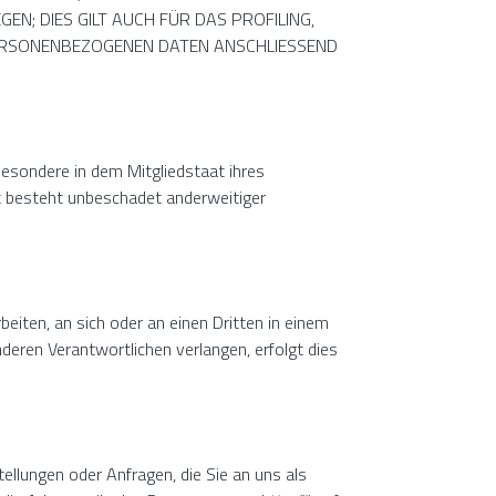
; DIES GILT AUCH FÜR DAS PROFILING,
PERSONENBEZOGENEN DATEN ANSCHLIESSEND
esondere in dem Mitgliedstaat ihres
t besteht unbeschadet anderweitiger
rbeiten, an sich oder an einen Dritten in einem
deren Verantwortlichen verlangen, erfolgt dies
ellungen oder Anfragen, die Sie an uns als