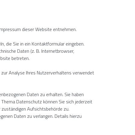
m Impressum dieser Website entnehmen.
n, die Sie in ein Kontaktformular eingeben.
nische Daten (z. B. Internetbrowser,
bsite betreten.
en zur Analyse Ihres Nutzerverhaltens verwendet
nenbezogenen Daten zu erhalten. Sie haben
m Thema Datenschutz können Sie sich jederzeit
 zuständigen Aufsichtsbehörde zu.
enen Daten zu verlangen. Details hierzu