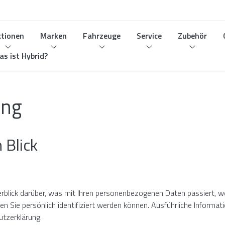
tionen
Marken
Fahrzeuge
Service
Zubehör
s ist Hybrid?
ung
 Blick
rblick darüber, was mit Ihren personenbezogenen Daten passiert, 
en Sie persönlich identifiziert werden können. Ausführliche Infor
utzerklärung.