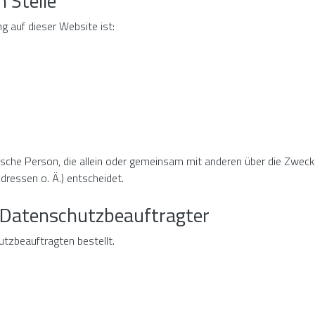
 Stelle
ng auf dieser Website ist:
istische Person, die allein oder gemeinsam mit anderen über die Zwec
ressen o. Ä.) entscheidet.
r Datenschutzbeauftragter
tzbeauftragten bestellt.