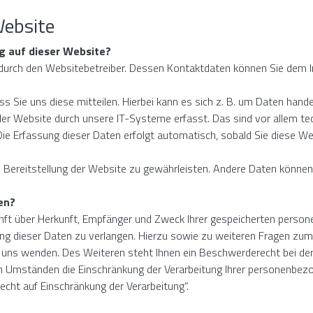
Website
ng auf dieser Website?
t durch den Websitebetreiber. Dessen Kontaktdaten können Sie de
Sie uns diese mitteilen. Hierbei kann es sich z. B. um Daten handel
 Website durch unsere IT-Systeme erfasst. Das sind vor allem tech
ie Erfassung dieser Daten erfolgt automatisch, sobald Sie diese We
eie Bereitstellung der Website zu gewährleisten. Andere Daten könn
en?
unft über Herkunft, Empfänger und Zweck Ihrer gespeicherten perso
ung dieser Daten zu verlangen. Hierzu sowie zu weiteren Fragen zu
uns wenden. Des Weiteren steht Ihnen ein Beschwerderecht bei der
Umständen die Einschränkung der Verarbeitung Ihrer personenbezog
cht auf Einschränkung der Verarbeitung“.