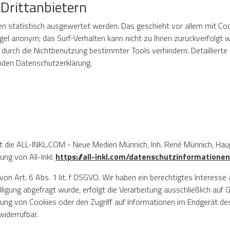
 Drittanbietern
ten statistisch ausgewertet werden. Das geschieht vor allem mit 
Regel anonym; das Surf-Verhalten kann nicht zu Ihnen zurückverfolgt 
durch die Nichtbenutzung bestimmter Tools verhindern. Detaillierte 
enden Datenschutzerklärung.
 ist die ALL-INKL.COM - Neue Medien Münnich, Inh. René Münnich, Hau
ung von All-Inkl:
https://all-inkl.com/datenschutzinformationen
von Art. 6 Abs. 1 lit. f DSGVO. Wir haben ein berechtigtes Interesse
igung abgefragt wurde, erfolgt die Verarbeitung ausschließlich auf 
rung von Cookies oder den Zugriff auf Informationen im Endgerät des 
widerrufbar.