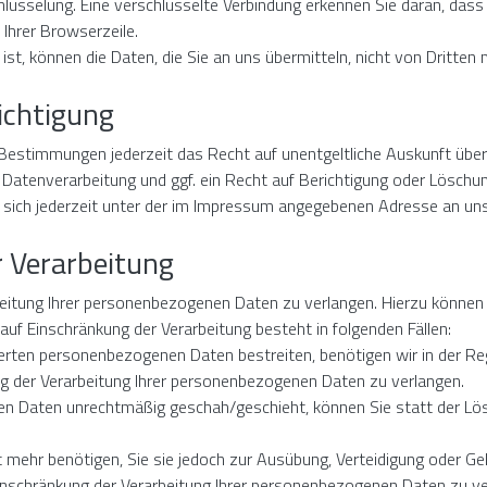
lüsselung. Eine verschlüsselte Verbindung erkennen Sie daran, dass 
Ihrer Browserzeile.
ist, können die Daten, die Sie an uns übermitteln, nicht von Dritten
ichtigung
Bestimmungen jederzeit das Recht auf unentgeltliche Auskunft übe
atenverarbeitung und ggf. ein Recht auf Berichtigung oder Löschun
ich jederzeit unter der im Impressum angegebenen Adresse an un
r Verarbeitung
beitung Ihrer personenbezogenen Daten zu verlangen. Hierzu können 
f Einschränkung der Verarbeitung besteht in folgenden Fällen:
herten personenbezogenen Daten bestreiten, benötigen wir in der Reg
ng der Verarbeitung Ihrer personenbezogenen Daten zu verlangen.
en Daten unrechtmäßig geschah/geschieht, können Sie statt der Lö
 mehr benötigen, Sie sie jedoch zur Ausübung, Verteidigung oder 
Einschränkung der Verarbeitung Ihrer personenbezogenen Daten zu ve