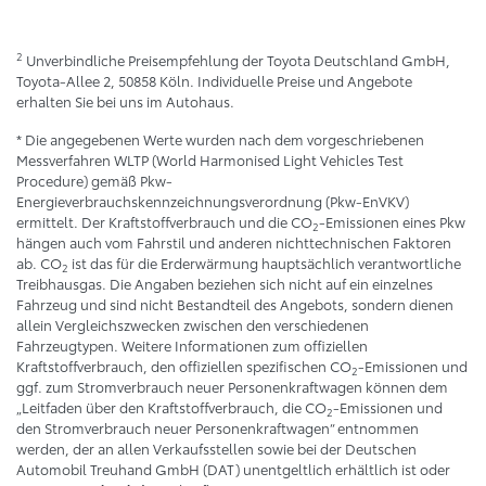
2
Unverbindliche Preisempfehlung der Toyota Deutschland GmbH,
Toyota-Allee 2, 50858 Köln. Individuelle Preise und Angebote
erhalten Sie bei uns im Autohaus.
* Die angegebenen Werte wurden nach dem vorgeschriebenen
Messverfahren WLTP (World Harmonised Light Vehicles Test
Procedure) gemäß Pkw-
Energieverbrauchskennzeichnungsverordnung (Pkw-EnVKV)
ermittelt. Der Kraftstoffverbrauch und die CO
-Emissionen eines Pkw
2
hängen auch vom Fahrstil und anderen nichttechnischen Faktoren
ab. CO
ist das für die Erderwärmung hauptsächlich verantwortliche
2
Treibhausgas. Die Angaben beziehen sich nicht auf ein einzelnes
Fahrzeug und sind nicht Bestandteil des Angebots, sondern dienen
allein Vergleichszwecken zwischen den verschiedenen
Fahrzeugtypen. Weitere Informationen zum offiziellen
Kraftstoffverbrauch, den offiziellen spezifischen CO
-Emissionen und
2
ggf. zum Stromverbrauch neuer Personenkraftwagen können dem
„Leitfaden über den Kraftstoffverbrauch, die CO
-Emissionen und
2
den Stromverbrauch neuer Personenkraftwagen“ entnommen
werden, der an allen Verkaufsstellen sowie bei der Deutschen
Automobil Treuhand GmbH (DAT) unentgeltlich erhältlich ist oder