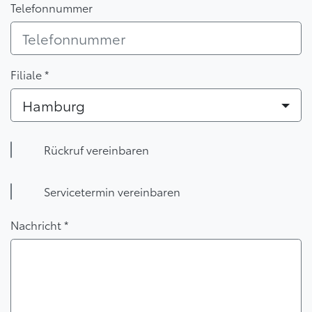
Telefonnummer
Filiale *
Hamburg
Rückruf vereinbaren
Servicetermin vereinbaren
Nachricht *