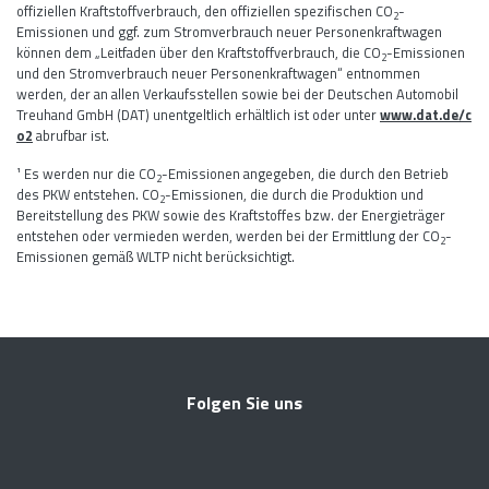
offiziellen Kraftstoffverbrauch, den offiziellen spezifischen CO
-
2
Emissionen und ggf. zum Stromverbrauch neuer Personenkraftwagen
können dem „Leitfaden über den Kraftstoffverbrauch, die CO
-Emissionen
2
und den Stromverbrauch neuer Personenkraftwagen“ entnommen
werden, der an allen Verkaufsstellen sowie bei der Deutschen Automobil
Treuhand GmbH (DAT) unentgeltlich erhältlich ist oder unter
www.dat.de/c
o2
abrufbar ist.
¹ Es werden nur die CO
-Emissionen angegeben, die durch den Betrieb
2
des PKW entstehen. CO
-Emissionen, die durch die Produktion und
2
Bereitstellung des PKW sowie des Kraftstoffes bzw. der Energieträger
entstehen oder vermieden werden, werden bei der Ermittlung der CO
-
2
Emissionen gemäß WLTP nicht berücksichtigt.
Folgen Sie uns