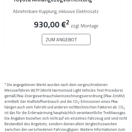
Abnehmbare Kupplung, inklusive Elektrosatz
2
930,00 €
zzgl. Montage
ZUM ANGEBOT
* Die angegebenen Werte wurden nach dem vorgeschriebenen
Messverfahren WLTP (World Harmonised Light Vehicles Test Procedure)
gemäß Pkw-Energieverbrauchskennzeichnungsverordnung (Pkw-EnVKV)
ermittelt. Der Kraftstoffverbrauch und die CO
-Emissionen eines Pkw
2
hängen auch vom Fahrstil und anderen nichttechnischen Faktoren ab. CO
2
ist das für die Erderwärmung hauptsächlich verantwortliche Treibhausgas.
Die Angaben beziehen sich nicht auf ein einzelnes Fahrzeug und sind nicht
Bestandteil des Angebots, sondern dienen allein Vergleichszwecken
zwischen den verschiedenen Fahrzeugtypen. Weitere Informationen zum