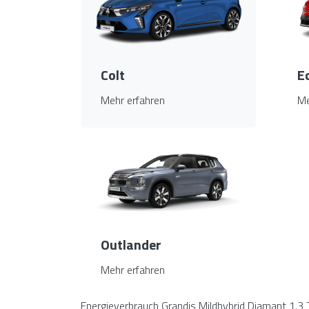
Colt
E
Mehr erfahren
Me
Outlander
Mehr erfahren
Energieverbrauch Grandis Mildhybrid Diamant 1.3