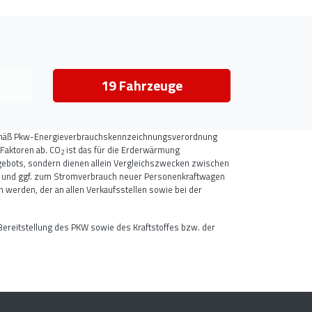
19
Fahrzeuge
gemäß Pkw-Energieverbrauchskennzeichnungsverordnung
Faktoren ab. CO
ist das für die Erderwärmung
2
Angebots, sondern dienen allein Vergleichszwecken zwischen
 und ggf. zum Stromverbrauch neuer Personenkraftwagen
erden, der an allen Verkaufsstellen sowie bei der
Bereitstellung des PKW sowie des Kraftstoffes bzw. der