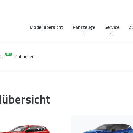
Modellübersicht
Fahrzeuge
Service
Z
dis
Outlander
lübersicht