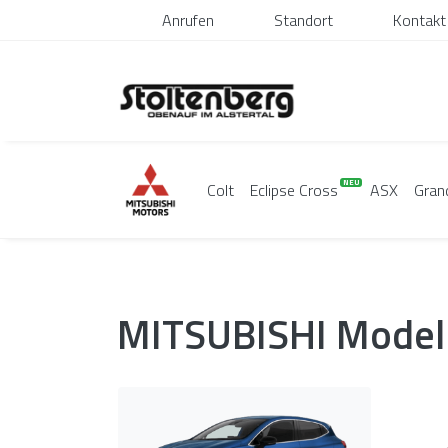
Anrufen
Standort
Kontakt
Colt
Eclipse Cross
ASX
Gran
MITSUBISHI
Model