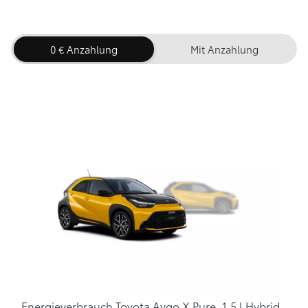
0 € Anzahlung
Mit Anzahlung
Energieverbrauch Toyota Aygo X Pure, 1,5 l Hybrid