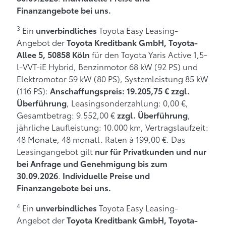
Finanzangebote bei uns.
3
Ein
Toyota Easy Leasing-
unverbindliches
Angebot der
Toyota Kreditbank GmbH, Toyota-
für den Toyota Yaris Active 1,5-
Allee 5, 50858 Köln
l-VVT-iE Hybrid, Benzinmotor 68 kW (92 PS) und
Elektromotor 59 kW (80 PS), Systemleistung 85 kW
(116 PS):
Anschaffungspreis: 19.205,75 € zzgl.
, Leasingsonderzahlung: 0,00 €,
Überführung
Gesamtbetrag: 9.552,00 €
,
zzgl. Überführung
jährliche Laufleistung: 10.000 km, Vertragslaufzeit:
48 Monate, 48 monatl. Raten à 199,00 €. Das
Leasingangebot gilt
nur für Privatkunden und nur
bei Anfrage und Genehmigung bis zum
.
30.09.2026
Individuelle Preise und
Finanzangebote bei uns.
4
Ein
Toyota Easy Leasing-
unverbindliches
Angebot der
Toyota Kreditbank GmbH, Toyota-