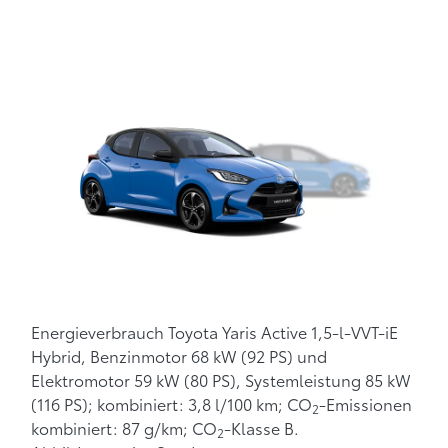
Energieverbrauch Toyota Yaris Active 1,5-l-VVT-iE
Hybrid, Benzinmotor 68 kW (92 PS) und
Elektromotor 59 kW (80 PS), Systemleistung 85 kW
(116 PS); kombiniert: 3,8 l/100 km; CO
-Emissionen
2
kombiniert: 87 g/km; CO
-Klasse B.
2