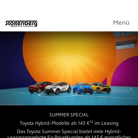
Menü
SUMMER SPECIAL
12
Toyota Hybrid-Modelle ab 145 €
im Leasing
Das Toyota Summer Special bietet viele Hybrid-
Leasingangebote für Privatkunden ab 145 € monatlicher