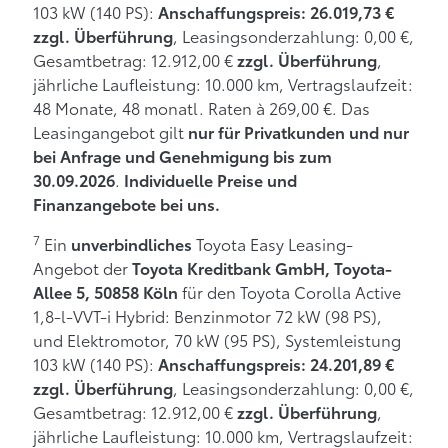
103 kW (140 PS):
Anschaffungspreis: 26.019,73 €
, Leasingsonderzahlung: 0,00 €,
zzgl. Überführung
Gesamtbetrag: 12.912,00 €
,
zzgl. Überführung
jährliche Laufleistung: 10.000 km, Vertragslaufzeit:
48 Monate, 48 monatl. Raten à 269,00 €. Das
Leasingangebot gilt
nur für Privatkunden und nur
bei Anfrage und Genehmigung bis zum
.
30.09.2026
Individuelle Preise und
Finanzangebote bei uns.
7
Ein
Toyota Easy Leasing-
unverbindliches
Angebot der
Toyota Kreditbank GmbH, Toyota-
für den Toyota Corolla Active
Allee 5, 50858 Köln
1,8-l-VVT-i Hybrid: Benzinmotor 72 kW (98 PS),
und Elektromotor, 70 kW (95 PS), Systemleistung
103 kW (140 PS):
Anschaffungspreis: 24.201,89 €
, Leasingsonderzahlung: 0,00 €,
zzgl. Überführung
Gesamtbetrag: 12.912,00 €
,
zzgl. Überführung
jährliche Laufleistung: 10.000 km, Vertragslaufzeit: