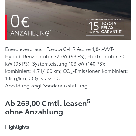
Energieverbrauch Toyota C-HR Active 1,8-l-VVT-i
Hybrid: Benzinmotor 72 kW (98 PS), Elektromotor 70
kW (95 PS), Systemleistung 103 kW (140 PS);
kombiniert: 4,7 l/100 km; CO
-Emissionen kombiniert:
2
105 g/km; CO
-Klasse C.
2
Abbildung zeigt Sonderausstattung.
5
Ab 269,00 € mtl. leasen
ohne Anzahlung
Highlights