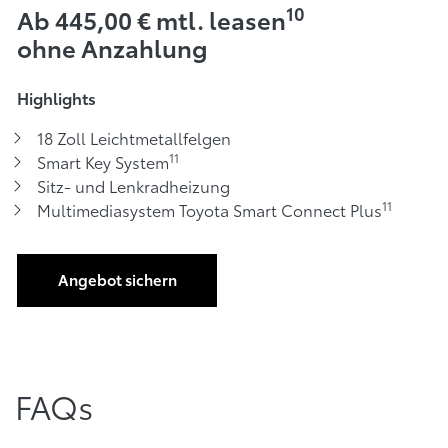
10
Ab 445,00 € mtl. leasen
ohne Anzahlung
Highlights
18 Zoll Leichtmetallfelgen
11
Smart Key System
Sitz- und Lenkradheizung
11
Multimediasystem Toyota Smart Connect Plus
Angebot sichern
FAQs