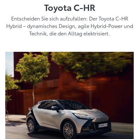
Toyota C-HR
Entscheiden Sie sich aufzufallen: Der Toyota C-HR
Hybrid – dynamisches Design, agile Hybrid-Power und
Technik, die den Alltag elektrisiert.