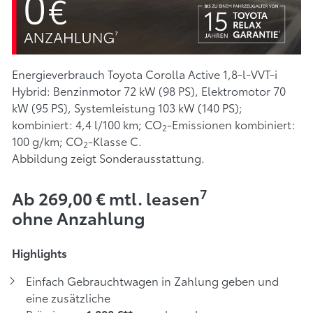
Energieverbrauch Toyota Corolla Active 1,8-l-VVT-i
Hybrid: Benzinmotor 72 kW (98 PS), Elektromotor 70
kW (95 PS), Systemleistung 103 kW (140 PS);
kombiniert: 4,4 l/100 km; CO
-Emissionen kombiniert:
2
100 g/km; CO
-Klasse C.
2
Abbildung zeigt Sonderausstattung.
7
Ab 269,00 € mtl. leasen
ohne Anzahlung
Highlights
Einfach Gebrauchtwagen in Zahlung geben und
eine zusätzliche