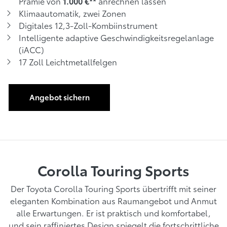
Prämie von
anrechnen lassen
1.000 €**
Klimaautomatik, zwei Zonen
Digitales 12,3-Zoll-Kombiinstrument
Intelligente adaptive Geschwindigkeitsregelanlage
(iACC)
17 Zoll Leichtmetallfelgen
Angebot sichern
Corolla Touring Sports
Der Toyota Corolla Touring Sports übertrifft mit seiner
eleganten Kombination aus Raumangebot und Anmut
alle Erwartungen. Er ist praktisch und komfortabel,
und sein raffiniertes Design spiegelt die fortschrittliche