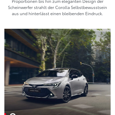
Proportionen bis hin zum eleganten Design der
Scheinwerfer strahlt der Corolla Selbstbewusstsein
aus und hinterlässt einen bleibenden Eindruck.