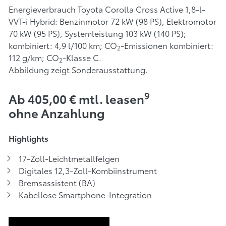
Energieverbrauch Toyota Corolla Cross Active 1,8-l-
VVT-i Hybrid: Benzinmotor 72 kW (98 PS), Elektromotor
70 kW (95 PS), Systemleistung 103 kW (140 PS);
kombiniert: 4,9 l/100 km; CO
-Emissionen kombiniert:
2
112 g/km; CO
-Klasse C.
2
Abbildung zeigt Sonderausstattung.
9
Ab 405,00 € mtl. leasen
ohne Anzahlung
Highlights
17-Zoll-Leichtmetallfelgen
Digitales 12,3-Zoll-Kombiinstrument
Bremsassistent (BA)
Kabellose Smartphone-Integration